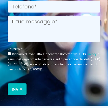
Privacy *
Dichiaro di aver letto e accettato l'Informativa sulla
Privacy
ai
sensi del Regolamento generale sulla protezione dei dati (RGPD)
(EU 2016/679) e del Codice in materia di protezione dei dati
personali (DL 196/2003)*