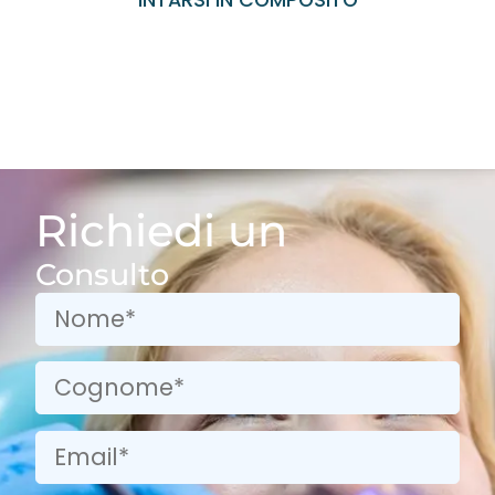
Richiedi un
Consulto