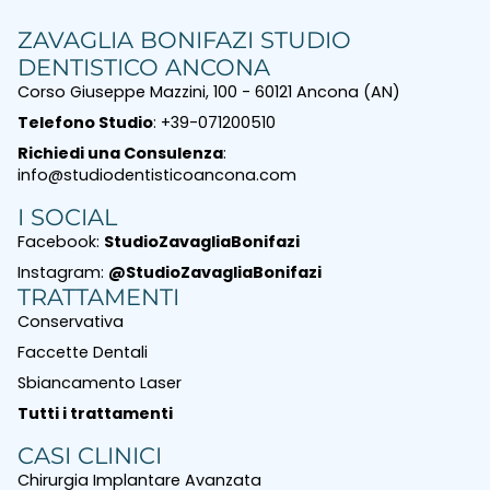
ZAVAGLIA BONIFAZI STUDIO
DENTISTICO ANCONA
Corso Giuseppe Mazzini, 100 - 60121 Ancona (AN)
Telefono Studio
: +39-071200510
Richiedi una Consulenza
:
info@studiodentisticoancona.com
I SOCIAL
Facebook:
StudioZavagliaBonifazi
Instagram:
@StudioZavagliaBonifazi
TRATTAMENTI
Conservativa
Faccette Dentali
Sbiancamento Laser
Tutti i trattamenti
CASI CLINICI
Chirurgia Implantare Avanzata