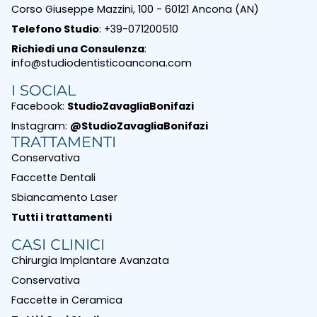
Corso Giuseppe Mazzini, 100 - 60121 Ancona (AN)
Telefono Studio
: +39-071200510
Richiedi una Consulenza
:
info@studiodentisticoancona.com
I SOCIAL
Facebook:
StudioZavagliaBonifazi
Instagram:
@StudioZavagliaBonifazi
TRATTAMENTI
Conservativa
Faccette Dentali
Sbiancamento Laser
Tutti i trattamenti
CASI CLINICI
Chirurgia Implantare Avanzata
Conservativa
Faccette in Ceramica