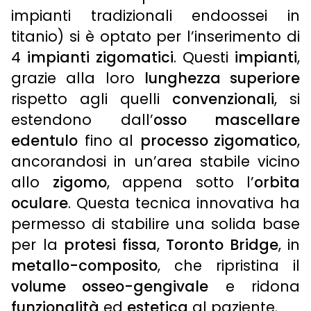
impianti tradizionali endoossei in
titanio) si è optato per l’inserimento di
4
impianti zigomatici
. Questi
impianti
,
grazie alla loro
lunghezza superiore
rispetto agli quelli
convenzionali
, si
estendono dall’
osso mascellare
edentulo
fino al
processo zigomatico
,
ancorandosi in un’area stabile vicino
allo
zigomo
, appena sotto l’
orbita
oculare
. Questa tecnica innovativa ha
permesso di stabilire una solida base
per la
protesi fissa
,
Toronto Bridge
, in
metallo-composito
, che ripristina il
volume osseo-gengivale
e ridona
funzionalità
ed
estetica
al paziente.