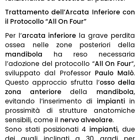
Trattamento dell’Arcata Inferiore con
il Protocollo “All On Four”
Per l’
arcata inferiore
la grave perdita
ossea nelle zone posteriori della
mandibola
ha reso necessaria
l’adozione del protocollo “
All On Four
“,
sviluppato dal Professor
Paulo Malò
.
Questo approccio sfrutta l’
osso della
zona anteriore
della
mandibola
,
evitando l’inserimento di
impianti
in
prossimità di strutture anatomiche
sensibili, come il
nervo alveolare
.
Sono stati posizionati 4
impianti
, due
dei quali inclinati a 30 gradi per