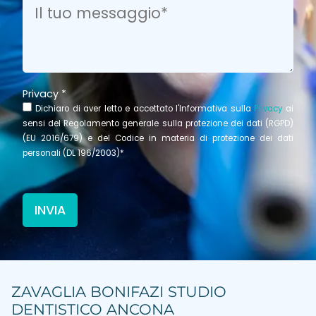
Privacy *
Dichiaro di aver letto e accettato l'Informativa sulla
Privacy
ai
sensi del Regolamento generale sulla protezione dei dati (RGPD)
(EU 2016/679) e del Codice in materia di protezione dei dati
personali (DL 196/2003)*
ZAVAGLIA BONIFAZI STUDIO
DENTISTICO ANCONA