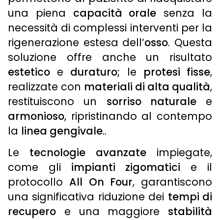
una piena
capacità orale
senza la
necessità di complessi interventi per la
rigenerazione estesa dell’
osso
. Questa
soluzione offre anche un risultato
estetico
e
duraturo;
le
protesi fisse
,
realizzate con
materiali di alta qualità
,
restituiscono un
sorriso naturale
e
armonioso
, ripristinando al contempo
la
linea gengivale
..
Le
tecnologie avanzate
impiegate,
come gli
impianti zigomatici
e il
protocollo
All On Four
, garantiscono
una significativa riduzione dei
tempi di
recupero
e una maggiore
stabilità