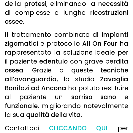
della
protesi
, eliminando la necessità
di complesse e lunghe
ricostruzioni
ossee
.
Il trattamento combinato di
impianti
zigomatici
e protocollo
All On Four
ha
rappresentato la soluzione ideale per
il paziente
edentulo
con grave perdita
ossea
. Grazie a queste
tecniche
all’avanguardia
, lo studio
Zavaglia
Bonifazi ad Ancona
ha potuto restituire
al paziente un
sorriso sano
e
funzionale
, migliorando notevolmente
la sua
qualità della vita
.
Contattaci
CLICCANDO QUI
per