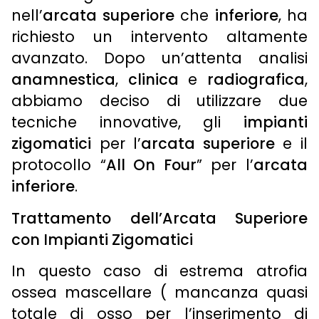
nell’
arcata superiore
che
inferiore
, ha
richiesto un intervento altamente
avanzato. Dopo un’attenta analisi
anamnestica
,
clinica
e
radiografica
,
abbiamo deciso di utilizzare due
tecniche innovative, gli
impianti
zigomatici
per l’
arcata superiore
e il
protocollo “
All On Four
” per l’
arcata
inferiore
.
Trattamento dell’Arcata Superiore
con Impianti Zigomatici
In questo caso di estrema atrofia
ossea mascellare ( mancanza quasi
totale di osso per l’inserimento di