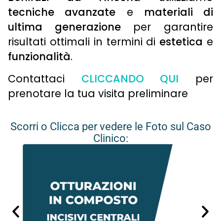
tecniche avanzate
e
materiali di
ultima generazione
per garantire
risultati ottimali in termini di
estetica
e
funzionalità
.
Contattaci
CLICCANDO QUI
per
prenotare la tua visita preliminare
Scorri o Clicca per vedere le Foto sul Caso
Clinico: