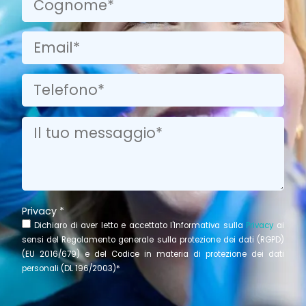
Privacy *
Dichiaro di aver letto e accettato l'Informativa sulla
Privacy
ai
sensi del Regolamento generale sulla protezione dei dati (RGPD)
(EU 2016/679) e del Codice in materia di protezione dei dati
personali (DL 196/2003)*