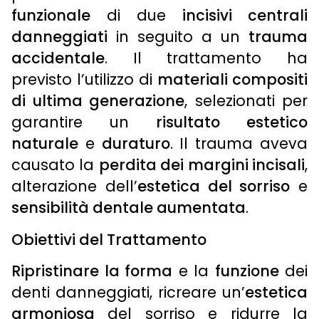
funzionale
di due
incisivi centrali
danneggiati
in seguito a un
trauma
accidentale
. Il trattamento ha
previsto l’utilizzo di
materiali compositi
di ultima generazione
, selezionati per
garantire un
risultato estetico
naturale
e
duraturo
. Il trauma aveva
causato la
perdita dei margini incisali
,
alterazione dell’
estetica del sorriso
e
sensibilità dentale aumentata
.
Obiettivi del Trattamento
Ripristinare la forma
e la
funzione
dei
denti danneggiati, ricreare un’
estetica
armoniosa
del sorriso e ridurre la