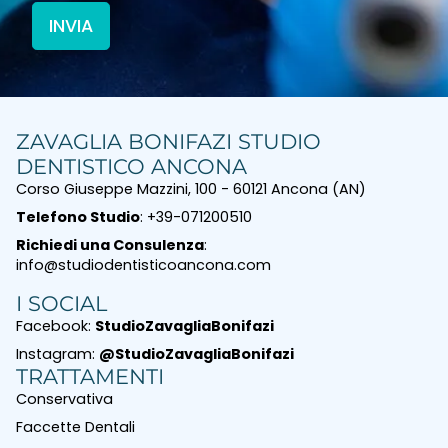
ZAVAGLIA BONIFAZI STUDIO
DENTISTICO ANCONA
Corso Giuseppe Mazzini, 100 - 60121 Ancona (AN)
Telefono Studio
: +39-071200510
Richiedi una Consulenza
:
info@studiodentisticoancona.com
I SOCIAL
Facebook:
StudioZavagliaBonifazi
Instagram:
@StudioZavagliaBonifazi
TRATTAMENTI
Conservativa
Faccette Dentali