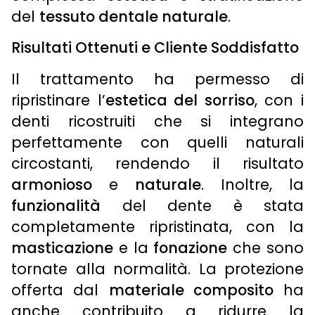
del
tessuto dentale naturale
.
Risultati Ottenuti e Cliente Soddisfatto
Il trattamento ha permesso di
ripristinare l’
estetica del sorriso
, con i
denti ricostruiti che si integrano
perfettamente con quelli naturali
circostanti, rendendo il risultato
armonioso
e
naturale
. Inoltre, la
funzionalità
del dente è stata
completamente ripristinata, con la
masticazione
e la
fonazione
che sono
tornate alla normalità. La protezione
offerta dal
materiale composito
ha
anche contribuito a ridurre la